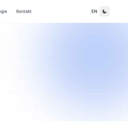
ógie
Kontakt
EN