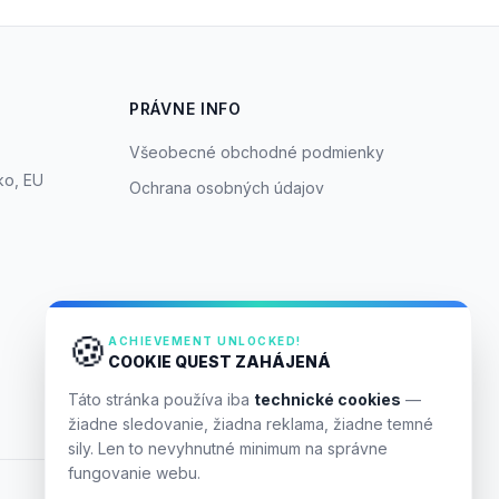
PRÁVNE INFO
Všeobecné obchodné podmienky
ko, EU
Ochrana osobných údajov
🍪
ACHIEVEMENT UNLOCKED!
COOKIE QUEST ZAHÁJENÁ
Táto stránka používa iba
technické cookies
—
žiadne sledovanie, žiadna reklama, žiadne temné
sily. Len to nevyhnutné minimum na správne
fungovanie webu.