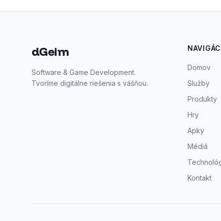
dGeim
NAVIGÁC
Domov
Software & Game Development.
Tvoríme digitálne riešenia s vášňou.
Služby
Produkty
Hry
Apky
Médiá
Technoló
Kontakt