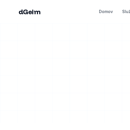
dGeim
Domov
Slu