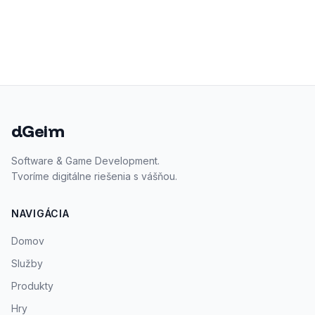
dGeim
Software & Game Development.
Tvoríme digitálne riešenia s vášňou.
NAVIGÁCIA
Domov
Služby
Produkty
Hry