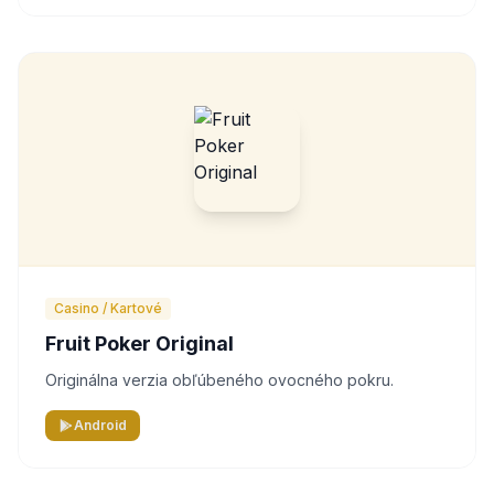
Casino / Kartové
Fruit Poker Original
Originálna verzia obľúbeného ovocného pokru.
Android