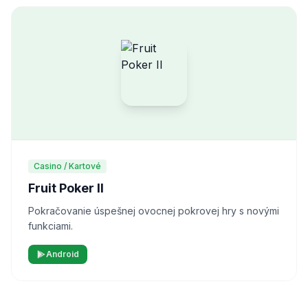
Casino / Kartové
Fruit Poker II
Pokračovanie úspešnej ovocnej pokrovej hry s novými
funkciami.
Android