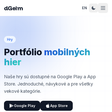
dGeim
EN
Hry
Portfólio
mobilných
hier
Naše hry sú dostupné na Google Play a App
Store. Jednoduché, návykové a pre všetky
vekové kategórie.
Google Play
App Store