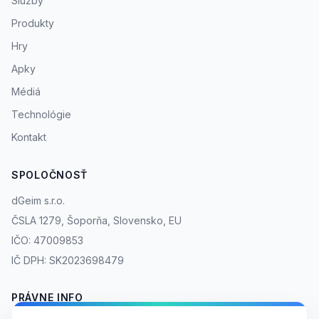
Služby
Produkty
Hry
Apky
Médiá
Technológie
Kontakt
SPOLOČNOSŤ
dGeim s.r.o.
ČSLA 1279, Šoporňa, Slovensko, EU
IČO: 47009853
IČ DPH: SK2023698479
PRÁVNE INFO